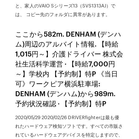
と、家人のVAIO Sシリーズ13（SVS1313AJ）で
は、 コピー先のフォルダに異常があります。
ここから582m. DENHAM (デンハ
ム)周辺のアルバイト情報. 【時給
1,015円～】介護ドライバー 株式会
社生活科学運営 · 【時給7,000円
～】学校内 【予約制】特P 《当日
可》ワークピア横浜駐車場:
DENHAM (デンハム)から989m.
予約状況確認 · 【予約制】特P
2020/05/29 2020/02/26 DRIVERfighterは最も優
れたハードウェア検知ソフトです。すべての市販さ
れているハードウェアデバイスを特定しますので、