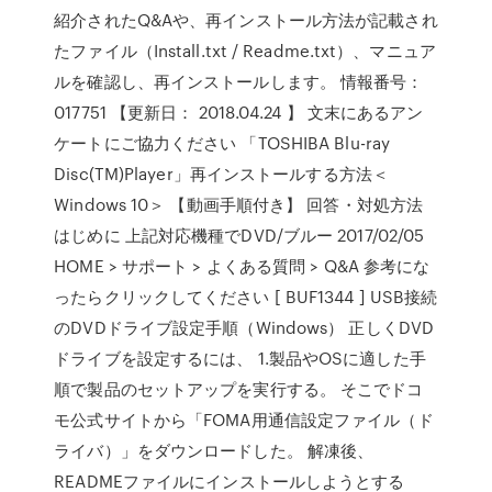
紹介されたQ&Aや、再インストール方法が記載され
たファイル（Install.txt / Readme.txt）、マニュア
ルを確認し、再インストールします。 情報番号：
017751 【更新日： 2018.04.24 】 文末にあるアン
ケートにご協力ください 「TOSHIBA Blu-ray
Disc(TM)Player」再インストールする方法＜
Windows 10＞ 【動画手順付き】 回答・対処方法
はじめに 上記対応機種でDVD/ブルー 2017/02/05
HOME > サポート > よくある質問 > Q&A 参考にな
ったらクリックしてください [ BUF1344 ] USB接続
のDVDドライブ設定手順（Windows） 正しくDVD
ドライブを設定するには、 1.製品やOSに適した手
順で製品のセットアップを実行する。 そこでドコ
モ公式サイトから「FOMA用通信設定ファイル（ド
ライバ）」をダウンロードした。 解凍後、
READMEファイルにインストールしようとする