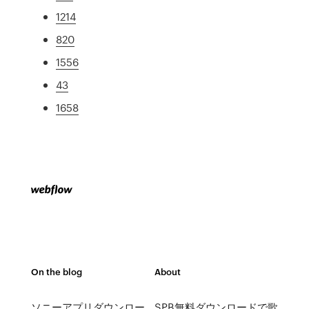
1214
820
1556
43
1658
On the blog
About
ソニーアプリダウンロー
SPB無料ダウンロードで歌