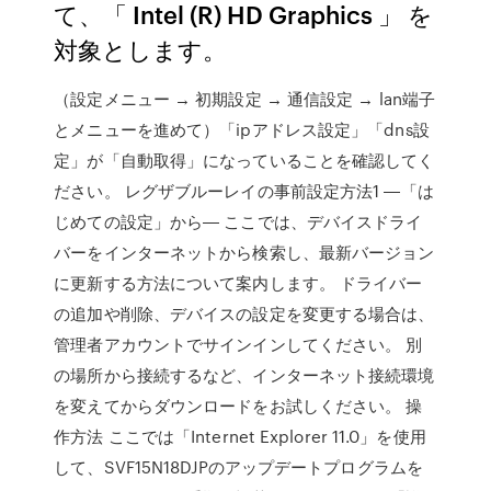
て、「 Intel (R) HD Graphics 」 を
対象とします。
（設定メニュー → 初期設定 → 通信設定 → lan端子
とメニューを進めて）「ipアドレス設定」「dns設
定」が「自動取得」になっていることを確認してく
ださい。 レグザブルーレイの事前設定方法1 ―「は
じめての設定」から― ここでは、デバイスドライ
バーをインターネットから検索し、最新バージョン
に更新する方法について案内します。 ドライバー
の追加や削除、デバイスの設定を変更する場合は、
管理者アカウントでサインインしてください。 別
の場所から接続するなど、インターネット接続環境
を変えてからダウンロードをお試しください。 操
作方法 ここでは「Internet Explorer 11.0」を使用
して、SVF15N18DJPのアップデートプログラムを