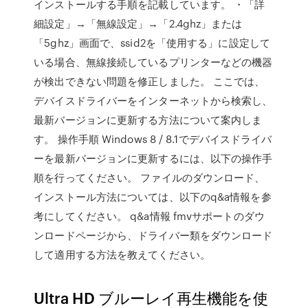
インストールする手順を記載しています。 ・「詳
細設定」→「無線設定」→「2.4ghz」または
「5ghz」画面で、ssid2を「使用する」に設定して
いる場合、無線接続しているプリンターなどの機器
が検出できない問題を修正しました。 ここでは、
デバイスドライバーをインターネットから検索し、
最新バージョンに更新する方法について案内しま
す。 操作手順 Windows 8 / 8.1でデバイスドライバ
ーを最新バージョンに更新するには、以下の操作手
順を行ってください。 ファイルのダウンロード、
インストール方法については、以下のq&a情報を参
考にしてください。 q&a情報 fmvサポートのダウ
ンロードページから、ドライバー類をダウンロード
して適用する方法を教えてください。
Ultra HD ブルーレイ再生機能を使