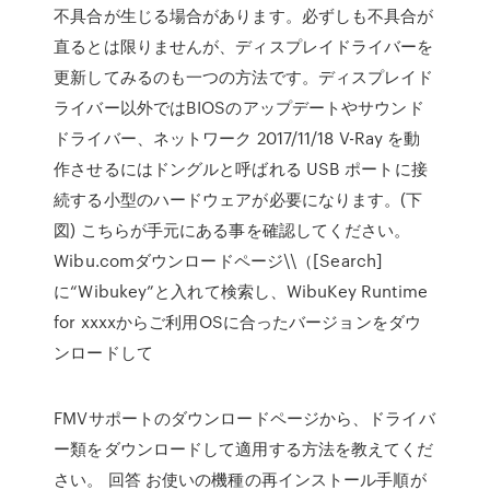
不具合が生じる場合があります。必ずしも不具合が
直るとは限りませんが、ディスプレイドライバーを
更新してみるのも一つの方法です。ディスプレイド
ライバー以外ではBIOSのアップデートやサウンド
ドライバー、ネットワーク 2017/11/18 V-Ray を動
作させるにはドングルと呼ばれる USB ポートに接
続する小型のハードウェアが必要になります。(下
図) こちらが手元にある事を確認してください。
Wibu.comダウンロードページ\\（[Search]
に“Wibukey”と入れて検索し、WibuKey Runtime
for xxxxからご利用OSに合ったバージョンをダウ
ンロードして
FMVサポートのダウンロードページから、ドライバ
ー類をダウンロードして適用する方法を教えてくだ
さい。 回答 お使いの機種の再インストール手順が