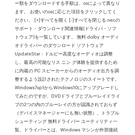
ー類をダウンロードする手順は、osによって異なり
ます。 お使いのosに応じた項目をクリックしてく
ださい。 [+]すべてを開く [-]すべてを閉じる necの
サポート・ダウンロード関連情報(ドライバ・ソフ
トウェア)を一覧しています。 無料 dolby オーディ
オドライバー のダウンロード ソフトウェア
UpdateStar - ドルビー高度なオーディオは調整
し、最高の可能なリス ニン グ体験を提供するため
に内蔵の PC スピーカーからのオーディオ出力を調
整するよう設計されたテクノロジのスイートです。
Windows7sp1からWindows10にアップグレードし
てみたのですが、DVDドライブとブルーレイドライ
ブの2つの内のブルーレイの方が認識されておらず
（デバイスマネージャーにも無い状態）、トラブル
シューティング 無料ドライバー ユーティリティ一
覧。ドライバーとは、Windows マシンが外部接続