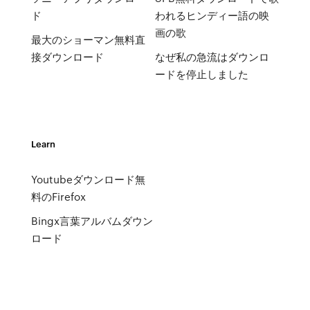
ド
われるヒンディー語の映
画の歌
最大のショーマン無料直
接ダウンロード
なぜ私の急流はダウンロ
ードを停止しました
Learn
Youtubeダウンロード無
料のFirefox
Bingx言葉アルバムダウン
ロード