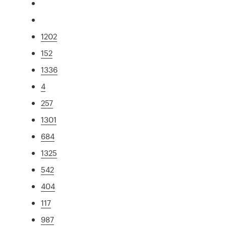
1202
152
1336
4
257
1301
684
1325
542
404
117
987