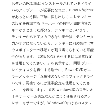
お使いのPCに既にインストールされているドライ
バのアップデートが必要になれば、DRIVERfighter
があっという間に正確に探し出して … 1. テンキー
の設定を確認する キーボードの数字と四則演算の
キーがまとまった部分を、テンキーといいます。
テンキーから文字入力できない場合は、テンキー入
力がオフになっていたり、テンキーに別の操作（マ
ウスポインターの移動）が割り当てられている可能
性があります。 2019/10/23 再生するには通常設定
を使用してください。」を表示する。 問題 ブルー
レイディスクを再生する場合に、PowerDVDがエ
ラーメッセージ「互換性のないグラフィックドライ
バです。再生するには通常設定を使用してくださ
い。」を表示します。 原因 windows10のステレオ
ミキサー ゲーム実況なんかによく使用されるステ
レオミキサーですが、Windows10にはそのステレ