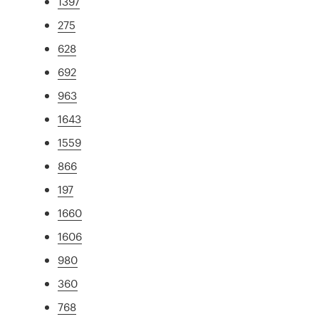
1397
275
628
692
963
1643
1559
866
197
1660
1606
980
360
768