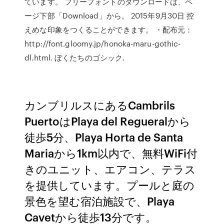
ています。 フリーフォントのダウンロードは、ペ
ージ下部「Download」から。 2015年9月30日 控
えめな印象をつくることができます。 ・配布元：
http://font.gloomy.jp/honoka-maru-gothic-
dl.html. ぼくたちのゴシック.
カンブリルスにあるCambrils
PuertoはPlaya del Regueralから
徒歩5分、Playa Horta de Santa
Mariaから1km以内で、無料WiFi付
きのユニット、エアコン、テラス
を提供しています。プールと庭の
景色を望む宿泊施設で、Playa
Cavetから徒歩13分です。