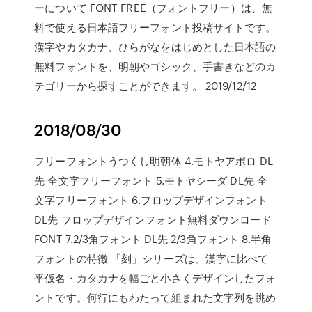
ーについて FONT FREE（フォントフリー）は、無
料で使える日本語フリーフォント投稿サイトです。
漢字やカタカナ、ひらがなをはじめとした日本語の
無料フォントを、明朝やゴシック、手書きなどのカ
テゴリーから探すことができます。 2019/12/12
2018/08/30
フリーフォントうつくし明朝体 4.モトヤアポロ DL
先 全文字フリーフォント 5.モトヤシーダ DL先 全
文字フリーフォント 6.フロップデザインフォント
DL先 フロップデザインフォント無料ダウンロード
FONT 7.2/3角フォント DL先 2/3角フォント 8.半角
フォントの特徴 「刻」シリーズは、漢字に比べて
平仮名・カタカナを幅ごと小さくデザインしたフォ
ントです。何行にもわたって組まれた文字列を眺め