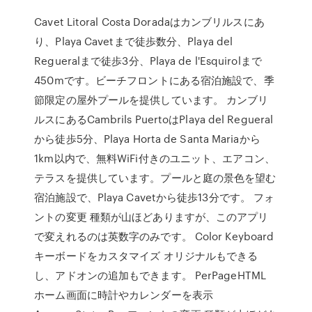
Cavet Litoral Costa Doradaはカンブリルスにあ
り、Playa Cavetまで徒歩数分、Playa del
Regueralまで徒歩3分、Playa de l'Esquirolまで
450mです。ビーチフロントにある宿泊施設で、季
節限定の屋外プールを提供しています。 カンブリ
ルスにあるCambrils PuertoはPlaya del Regueral
から徒歩5分、Playa Horta de Santa Mariaから
1km以内で、無料WiFi付きのユニット、エアコン、
テラスを提供しています。プールと庭の景色を望む
宿泊施設で、Playa Cavetから徒歩13分です。 フォ
ントの変更 種類が山ほどありますが、このアプリ
で変えれるのは英数字のみです。 Color Keyboard
キーボードをカスタマイズ オリジナルもできる
し、アドオンの追加もできます。 PerPageHTML
ホーム画面に時計やカレンダーを表示