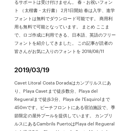
るサポートは受け付けません。 春・お祝いフォン
ト （太楷書・太行書） 2月1日開始 春は入学、進学
フォントは無料でダウンロード可能です。 商用利
用も無料で可能となっています。 まとめ ここま
で、ロゴ作成に利用できる、日本語、英語のフリー
フォントを紹介してきました。 この記事が読者の
皆さんがお気に入りのフォントを 2018/08/11
2019/03/19
Cavet Litoral Costa Doradaはカンブリルスにあ
り、Playa Cavetまで徒歩数分、Playa del
Regueralまで徒歩3分、Playa de l'Esquirolまで
450mです。ビーチフロントにある宿泊施設で、季
節限定の屋外プールを提供しています。 カンブリ
ルスにあるCambrils PuertoはPlaya del Regueral