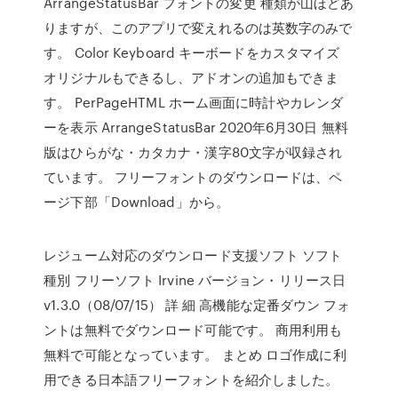
ArrangeStatusBar フォントの変更 種類が山ほどあ
りますが、このアプリで変えれるのは英数字のみで
す。 Color Keyboard キーボードをカスタマイズ
オリジナルもできるし、アドオンの追加もできま
す。 PerPageHTML ホーム画面に時計やカレンダ
ーを表示 ArrangeStatusBar 2020年6月30日 無料
版はひらがな・カタカナ・漢字80文字が収録され
ています。 フリーフォントのダウンロードは、ペ
ージ下部「Download」から。
レジューム対応のダウンロード支援ソフト ソフト
種別 フリーソフト Irvine バージョン・リリース日
v1.3.0（08/07/15） 詳 細 高機能な定番ダウン フォ
ントは無料でダウンロード可能です。 商用利用も
無料で可能となっています。 まとめ ロゴ作成に利
用できる日本語フリーフォントを紹介しました。