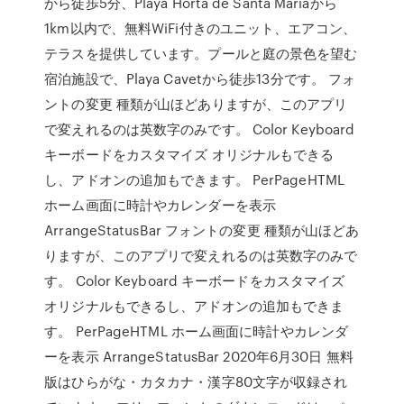
から徒歩5分、Playa Horta de Santa Mariaから
1km以内で、無料WiFi付きのユニット、エアコン、
テラスを提供しています。プールと庭の景色を望む
宿泊施設で、Playa Cavetから徒歩13分です。 フォ
ントの変更 種類が山ほどありますが、このアプリ
で変えれるのは英数字のみです。 Color Keyboard
キーボードをカスタマイズ オリジナルもできる
し、アドオンの追加もできます。 PerPageHTML
ホーム画面に時計やカレンダーを表示
ArrangeStatusBar フォントの変更 種類が山ほどあ
りますが、このアプリで変えれるのは英数字のみで
す。 Color Keyboard キーボードをカスタマイズ
オリジナルもできるし、アドオンの追加もできま
す。 PerPageHTML ホーム画面に時計やカレンダ
ーを表示 ArrangeStatusBar 2020年6月30日 無料
版はひらがな・カタカナ・漢字80文字が収録され