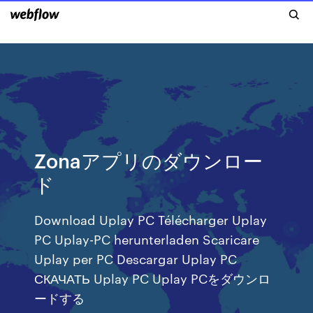
Zonaアプリのダウンロー
ド
Download Uplay PC Télécharger Uplay
PC Uplay-PC herunterladen Scaricare
Uplay per PC Descargar Uplay PC
СКАЧАТЬ Uplay PC Uplay PCをダウンロ
ードする