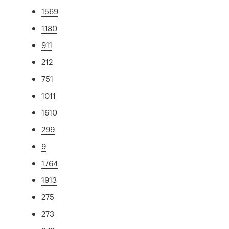
1569
1180
911
212
751
1011
1610
299
9
1764
1913
275
273