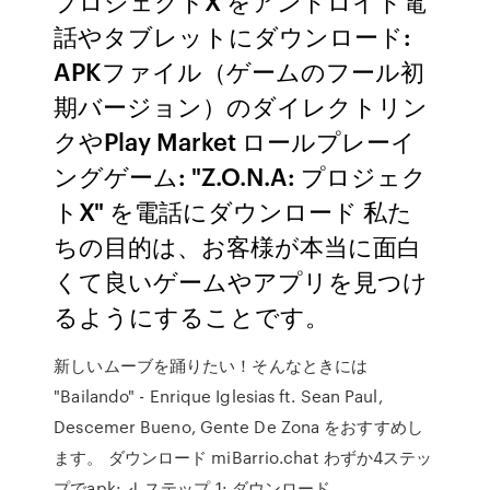
プロジェクトX をアンドロイド電
話やタブレットにダウンロード:
APKファイル（ゲームのフール初
期バージョン）のダイレクトリン
クやPlay Market ロールプレーイ
ングゲーム: "Z.O.N.A: プロジェク
トX" を電話にダウンロード 私た
ちの目的は、お客様が本当に面白
くて良いゲームやアプリを見つけ
るようにすることです。
新しいムーブを踊りたい！そんなときには
"Bailando" - Enrique Iglesias ft. Sean Paul,
Descemer Bueno, Gente De Zona をおすすめし
ます。 ダウンロード miBarrio.chat わずか4ステッ
プでapk: ↲ ステップ 1: ダウンロード