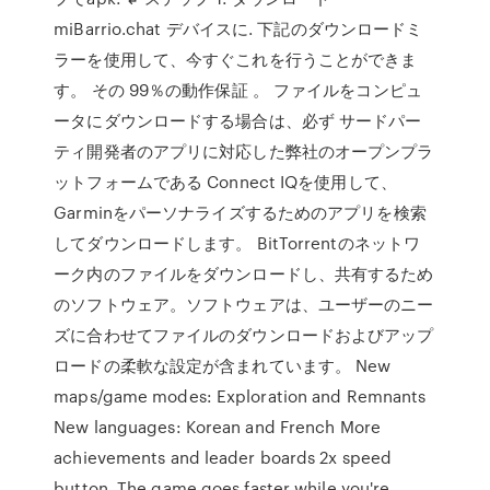
miBarrio.chat デバイスに. 下記のダウンロードミ
ラーを使用して、今すぐこれを行うことができま
す。 その 99％の動作保証 。 ファイルをコンピュ
ータにダウンロードする場合は、必ず サードパー
ティ開発者のアプリに対応した弊社のオープンプラ
ットフォームである Connect IQを使用して、
Garminをパーソナライズするためのアプリを検索
してダウンロードします。 BitTorrentのネットワ
ーク内のファイルをダウンロードし、共有するため
のソフトウェア。ソフトウェアは、ユーザーのニー
ズに合わせてファイルのダウンロードおよびアップ
ロードの柔軟な設定が含まれています。 New
maps/game modes: Exploration and Remnants
New languages: Korean and French More
achievements and leader boards 2x speed
button. The game goes faster while you're