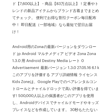
ド【7,600以上】・商品【83万点以上】！定番やト
レンドの新品アイテムからブランド古着までまとめ
てチェック。 便利でお得な割引クーポン毎日配布
中！ 即日配送（一部地域）なら最短で翌日お届
け！
Android用のZonaの最新バージョンをダウンロー
ド jp Android マルチメディア ビデオ Zona Zona
1.3.0 用 Android Destiny Media レート 0
Advertisement 最新バージョン 1.3.0 27.05.16 6.1 k
このアプリを評価する アプリ詳細情報 ライセンス
Kids Zoneは、Google Playでのペアレンタルコン
トロールとチャイルドロックで高い評価を得ていま
す! 500,000人以上の保護者がこのアプリを使用
し、Androidデバイスでチャイルドモードやキッズ
プレイスなどを作成しています。 30秒もたたない