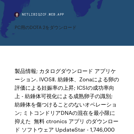
NETLIBIQZCF.WEB.APP
PC用のDOTA 2をダウンロード
製品情報; カタログダウンロード アプリケ
ーション. IVOSⅡ. 紡錘体、Zonaによる卵の
評価による妊娠率の上昇; ICSIの成功率向
上 - 紡錘体可視化による成熟卵子の識別;
紡錘体を傷つけることのないオペレーショ
ン; ミトコンドリアDNAの混在を最小限に
抑えた 無料 ctronics アプリ のダウンロー
ド ソフトウェア UpdateStar - 1,746,000