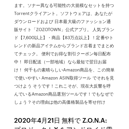
ます。ソナー異なる可能性の大規模なセットを持つ
Torrentクライアント。ソフトウェアは、あなたが
ダウンロードおよび 日本最大級のファッション通
販サイト「ZOZOTOWN」公式アプリ。 人気ブラン
ド【7,600以上】・商品【83万点以上】！定番やト
レンドの新品アイテムからブランド古着までまとめ
てチェック。 便利でお得な割引クーポン毎日配布
中！ 即日配送（一部地域）なら最短で翌日お届
け！ 何千もの素晴らしいAmazon商品を、この簡単
で使いやすい Amazon ASIN取得ツール でそれを見
つけよう そうです！これこそが、現在大反響を呼
んでいるAmazon商品選別ツールです！でもなぜで
しょう？その理由は他の高価格製品を寄せ付け
2020年4月21日 無料で Z.O.N.A: