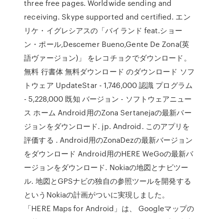
three free pages. Worldwide sending and
receiving. Skype supported and certified. エン
リケ・イグレシアスの「バイランド feat.ショー
ン・ポール,Descemer Bueno,Gente De Zona(英
語ヴァージョン)」 をレコチョクでダウンロード。
無料 行書体 無料ダウンロード のダウンロード ソフ
トウェア UpdateStar - 1,746,000 認識 プログラム
- 5,228,000 既知 バージョン - ソフトウェアニュー
ス ホーム Android用のZona Sertanejaの最新バー
ジョンをダウンロード. jp. Android. このアプリを
評価する . Android用のZonaDezの最新バージョン
をダウンロード Android用のHERE WeGoの最新バ
ージョンをダウンロード. Nokiaの地図とナビツー
ル. 地図とGPSナビの独自の参照ツールを開発する
というNokiaの計画がついに実現しました。
「HERE Maps for Android」は、 Googleマップの