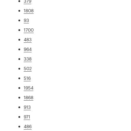
379
1808
93
1700
483
964
338
502
516
1954
1868
913
971
486