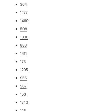
364
1277
1460
508
1836
883
1411
173
1295
955
567
153
1740
126