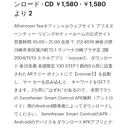
ンロード · CD ￥1,580 · ￥1,580
より 2
Afternoon Teaオフィシャルウェブサイト アフタヌ
ーンティー･リビングやティールームの公式サイト
営業時間 10:00～21:00 住所 〒 212-8576 神奈川県
川崎市幸区堀川町72-1 ラゾーナ川崎プラザ店 2階
2004/11/13 スマホアプリ 「cocoar2」 ダウンロー
ド 各日先着 名様限定 100 STEP 1 館内5カ所に設置
されたARラリー ポイントにて【cocoar2】を起動
し、マー カーを読み込むと、キーワードをGETで
きます。2カ所に“はずれ”があるので、 全部で3つ
の Sennheiser Smart Control APK無料（アンドロ
イド）用のAndroid開発者によってダウンロードし
てください。 Sennheiser Smart ControlのAPK -
AndroidのデバイスをダウンロードAPKアプリとゲ