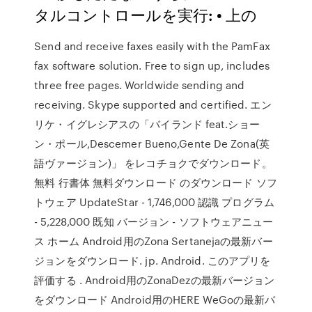
タルコントロールを実行: • 上の
Send and receive faxes easily with the PamFax
fax software solution. Free to sign up, includes
three free pages. Worldwide sending and
receiving. Skype supported and certified. エン
リケ・イグレシアスの「バイランド feat.ショー
ン・ポール,Descemer Bueno,Gente De Zona(英
語ヴァージョン)」 をレコチョクでダウンロード。
無料 行書体 無料ダウンロード のダウンロード ソフ
トウェア UpdateStar - 1,746,000 認識 プログラム
- 5,228,000 既知 バージョン - ソフトウェアニュー
ス ホーム Android用のZona Sertanejaの最新バー
ジョンをダウンロード. jp. Android. このアプリを
評価する . Android用のZonaDezの最新バージョン
をダウンロード Android用のHERE WeGoの最新バ