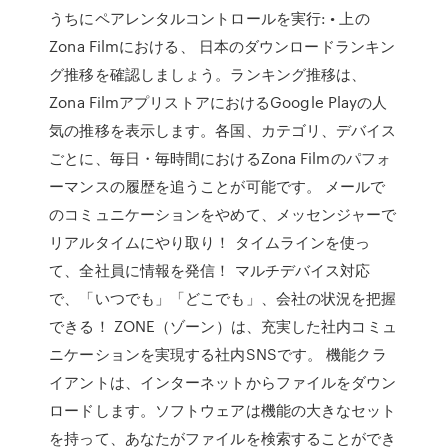
うちにペアレンタルコントロールを実行: • 上の
Zona Filmにおける、 日本のダウンロードランキン
グ推移を確認しましょう。ランキング推移は、
Zona FilmアプリストアにおけるGoogle Playの人
気の推移を表示します。各国、カテゴリ、デバイス
ごとに、毎日・毎時間におけるZona Filmのパフォ
ーマンスの履歴を追うことが可能です。 メールで
のコミュニケーションをやめて、メッセンジャーで
リアルタイムにやり取り！ タイムラインを使っ
て、全社員に情報を発信！ マルチデバイス対応
で、「いつでも」「どこでも」、会社の状況を把握
できる！ ZONE（ゾーン）は、充実した社内コミュ
ニケーションを実現する社内SNSです。 機能クラ
イアントは、インターネットからファイルをダウン
ロードします。ソフトウェアは機能の大きなセット
を持って、あなたがファイルを検索することができ