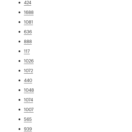
424
1688
1081
636
888
117
1026
1072
440
1048
1074
1007
565
939