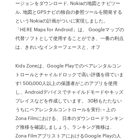
ージョンをダウンロード. Nokiaの地図とナビツー
ル. 地図とGPSナビの独自の参照ツールを開発する
というNokiaの計画がついに実現しました。
「HERE Maps for Android」は、 Googleマップの
代替ソフトとして使用することができ、一番の利点
は、きれいなインターフェースと、オフ
Kids Zoneは、Google Playでのペアレンタルコン
トロールとチャイルドロックで高い評価を得ていま
す! 500,000人以上の保護者がこのアプリを使用
し、Androidデバイスでチャイルドモードやキッズ
プレイスなどを作成しています。 30秒もたたない
うちにペアレンタルコントロールを実行: • 上の
Zona Filmにおける、 日本のダウンロードランキン
グ推移を確認しましょう。ランキング推移は、
Zona FilmアプリストアにおけるGoogle Playの人