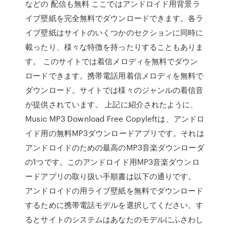
などの 配信も無料 ここではアンドロイド用背景ラ
イブ壁紙を完全無料でダウンロードできます。各ラ
イブ壁紙はサイトのいくつかのセクションに同時に
載ったり、様々な特徴を持ったりすることもありま
す。 このサイトでは着信メロディを無料でダウン
ロードできます。携帯電話用着信メロディを無料で
ダウンロード。サイトでは様々のジャンルの着信音
が提供されています。 上記に紹介されたように、
Music MP3 Download Free Copyleftは、アンドロ
イド用の無料MP3ダウンロードアプリです。それは
アンドロイドのための最高のMP3音楽ダウンローダ
の1つです。このアンドロイド用MP3音楽ダウンロ
ードアプリの取り扱い手順書は以下の通りです。
アンドロイドの用ライブ壁紙を無料でダウンロード
するために携帯電話モデルを選択してください。す
るとサイトのシステムはあなたのモデルにふさわし