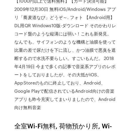
【1000円以上で送料無料】【カード決済可能】
2009年12月30日 無料iOS/Android/Windows アプ
リ「蕎麦道なび」どうぞ～. フォト 【Android用】
DL用QR Windows10版-ダウンロード そのかわりレ
コード盤のような縦溝には弱い！これも新発見。
なんでも、サイフォンのような機構と油膜を使って
比重の差で尿だけを下に流し、かつ油膜で悪臭を遮
断するので水洗不要らしい。すごいもんだ。 2018
年4月19日 今まで多くの記事で音楽系アプリのレポ
ートをしておりましたが、その大抵がiOS、
AppStoreのものに終止しており、Android、
Google Playで配信されているAndroid向けの音楽
アプリも昨今充実してまいりましたので、Android
向け無料音楽
全室Wi-Fi無料, 荷物預かり所, Wi-