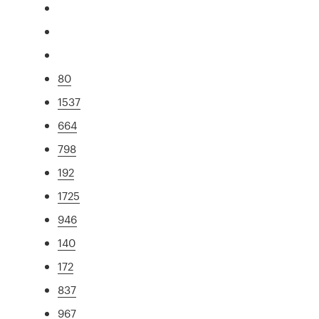
80
1537
664
798
192
1725
946
140
172
837
967