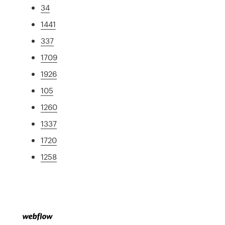
34
1441
337
1709
1926
105
1260
1337
1720
1258