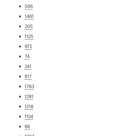
566
1461
205
1125
972
74
241
817
1763
1281
1218
1124
66