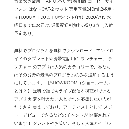
音楽聴き放題. HARIO(ハリオ) 復刻版 コーヒーサイ
フォン はな HCAF-2 ウッド 実用容量240ml 2杯用 ·
￥11,000￥11,000. 110ポイント(1%). 2020/7/15 水
曜日までにお届け. 通常配送料無料. 残り3点（入荷
予定あり）
無料でプログラムを無料でダウンロード - アンドロ
イドのタブレットや携帯電話用の ランチャー。 ラ
ンチャー のアプリは人気のカテゴリーで、私たち
はその分野の最高のプログラムのみを追加するよう
にしています。 【SHOWROOM（ショールーム）
とは？】 無料で誰でもライブ配信＆視聴ができる
アプリ★ 夢を叶えたい人とそれを応援したい人が
たくさん 集まっており、アーティストとして メジ
ャーデビューできるなどのイベントが 開催されて
います！ タレントやお笑い、そして人気アイドル