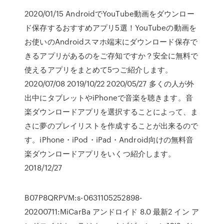
2020/01/15 AndroidでYouTube動画をダウンロー
ド保存するおすすめアプリ5選！YouTubeの動画を
お使いのAndroidスマホ端末にダウンロード保存で
きるアプリがあるのをご存知ですか？安全に無料で
使えるアプリをまとめて5つご紹介します。
2020/07/08 2019/10/22 2020/05/27 多くの人が外
出中にタブレットやiPhoneで音楽を聴きます。音
楽ダウンロードアプリを選択することによって、ま
さに夢のプレイリストを作成することが出来るので
す。iPhone・iPod・iPad・Android向けの無料音
楽ダウンロードアプリをいくつ紹介します。
2018/12/27
B07P8QRPVM:s-0631105252898-
20200711:MiCarBa アンドロイド 8.0 最新2 イン ア