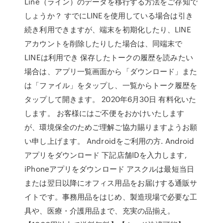
Line（ライン）のデータを移行する方法をご存知で
しょうか？ すでにLINEを使用している場合は引き
続き利用できますが、端末を初期化したり、LINE
アカウントを削除したりした場合は、同端末で
LINEは利用でき 保存したトークの履歴を読みたい
場合は、アプリ一覧画面から「ダウンロード」また
は「ファイル」をタップし、一覧からトーク履歴を
タップして開きます。 2020年6月30日 有料化いた
します。 お客様にはご不便をおかけいたします
が、環境保全のためご理解ご協力賜りますようお願
い申し上げます。 Androidをご利用の方. Android
アプリをダウンロード 下記店舗IDを入力します,
iPhoneアプリをダウンロード アスクルは最短当日
または翌日以降にオフィス用品をお届けする通販サ
イトです。事務用品をはじめ、製造現場で必要な工
具や、医療・介護用品まで、充実の品揃え。